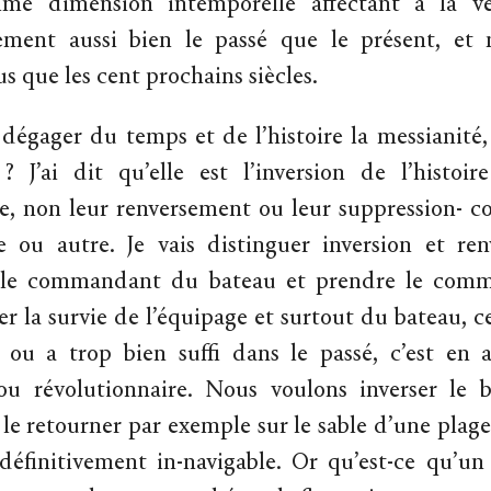
me dimension intemporelle affectant à la ve
lement aussi bien le passé que le présent, e
lus que les cent prochains siècles.
gager du temps et de l’histoire la messianité,
? J’ai dit qu’elle est l’inversion de l’histoi
e, non leur renversement ou leur suppression- c
e ou autre. Je vais distinguer inversion et re
 le commandant du bateau et prendre le co
er la survie de l’équipage et surtout du bateau, c
s ou a trop bien suffi dans le passé, c’est en a
u révolutionnaire. Nous voulons inverser le b
le retourner par exemple sur le sable d’une plage
définitivement in-navigable. Or qu’est-ce qu’un