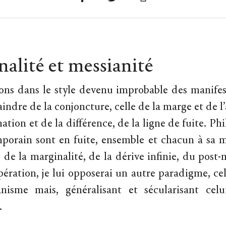
alité et messianité
s dans le style devenu improbable des manifeste
indre de la conjoncture, celle de la marge et de l’
ation et de la différence, de la ligne de fuite. Ph
porain sont en fuite, ensemble et chacun à sa 
de la marginalité, de la dérive infinie, du post
pération, je lui opposerai un autre paradigme, ce
nisme mais, généralisant et sécularisant celui
.