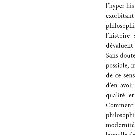
l’hyper-hi
exorbitant
philosophi
l’histoir
dévaluent 
Sans doute
possible, 
de ce sens
d’en avoir
qualité e
Comment 
philosophi
modernité