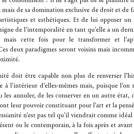
s se consomment ? Il ne s’agit pas de se plaindre d
, mais de sa domination exclusive de droit et de fa
artistiques et esthétiques. Et de lui opposer u
 signe de l’intemporalité en tant qu’elle a un der
 mais cette fois pour le transformer et l’ap
Ces deux paradigmes seront voisins mais incomm
oximité.
ité doit être capable non plus de renverser l’his
e à l’intérieur d’elles-mêmes mais, puisque l’on 
u les annuler, de les conserver en un autre état, 
ont leur pouvoir constituant pour l’art et la pens
ianité n’est pas tel qu’il viendrait comme idéal
ésent ou le contemporain, à la fois après et avant l