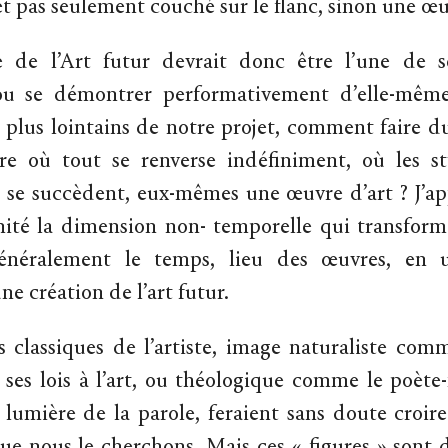
et pas seulement couché sur le flanc, sinon une œu
e de l’Art futur devrait donc être l’une de s
u se démontrer performativement d’elle-même
s plus lointains de notre projet, comment faire 
ire où tout se renverse indéfiniment, où les st
 se succèdent, eux-mêmes une œuvre d’art ? J’ap
ité la dimension non- temporelle qui transforme
énéralement le temps, lieu des œuvres, en
ne création de l’art futur.
 classiques de l’artiste, image naturaliste com
ses lois à l’art, ou théologique comme le poète
 lumière de la parole, feraient sans doute croire 