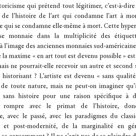
storicisme qui prétend tout légitimer, c’est-à-dir
 de l’histoire de l’art qui condamne l’art à mo
e qui se condamne elle-même à mort. Cette hyper
e se monnaie dans la multiplicité des étiquet
à l’image des anciennes monnaies sud-américaines
 la maxime « en art tout est devenu possible » es
mais ne pourrait-elle recevoir un autre et second 
 historisant ? L’artiste est devenu « sans qualité
 de toute nature, mais ne peut-on imaginer qu’i
t sans histoire pour une raison spécifique à d
rompre avec le primat de l’histoire, don
e, avec le passé, avec les paradigmes du class
 et post-modernité, de la marginalité en gé