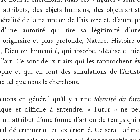
que nous le cherchons. Mais ces « figures » sont d
 attributs, des objets humains, des objets-artist
éralité de la nature ou de l’histoire et, d’autre pa
s d’une autorité qui tire sa légitimité d’un
e originaire et plus profonde, Nature, Histoire 
e, Dieu ou humanité, qui absorbe, idéalise et nie 
l’art. Ce sont deux traits qui les rapprochent
ophe et qui en font des simulations de l’Artist
e tel que nous le cherchons.
enons en général qu’il y a une
identité du fut
ique et difficile à entendre. « Futur » ne pe
u un attribut d’une forme d’art ou de temps qui e
u’il déterminerait en extériorité. Ce serait adme