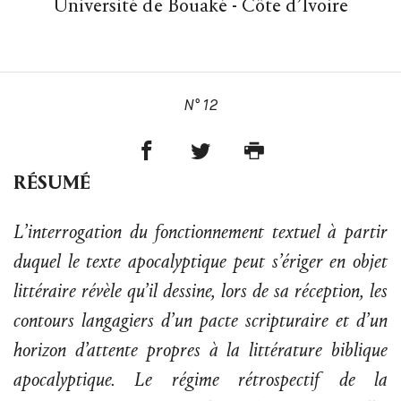
Université de Bouaké - Côte d’Ivoire
N° 12
RÉSUMÉ
L’interrogation du fonctionnement textuel à partir
duquel le texte apocalyptique peut s’ériger en objet
littéraire révèle qu’il dessine, lors de sa réception, les
contours langagiers d’un pacte scripturaire et d’un
horizon d’attente propres à la littérature biblique
apocalyptique. Le régime rétrospectif de la