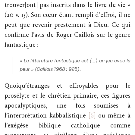
trouver[ont] pas inscrits dans le livre de vie »
(20 v. 15). Son cœur étant rempli d’effroi, il ne
peut que revenir prestement à Dieu. Ce qui
confirme l’avis de Roger Caillois sur le genre
fantastique :
« La littérature fantastique est (…) un jeu avec la
peur » (Caillois 1968 : 925).
Quoiqu’étranges et effroyables pour le
prosélyte et le chrétien primaire, ces figures
apocalyptiques, une fois soumises à
l’interprétation kabbalistique
[6]
ou même à
l’exégèse biblique catholique comme