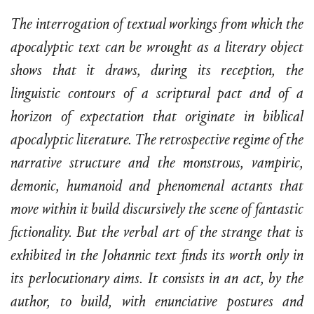
The interrogation of textual workings from which the
apocalyptic text can be wrought as a literary object
shows that it draws, during its reception, the
linguistic contours of a scriptural pact and of a
horizon of expectation that originate in biblical
apocalyptic literature. The retrospective regime of the
narrative structure and the monstrous, vampiric,
demonic, humanoid and phenomenal actants that
move within it build discursively the scene of fantastic
fictionality. But the verbal art of the strange that is
exhibited in the Johannic text finds its worth only in
its perlocutionary aims. It consists in an act, by the
author, to build, with enunciative postures and