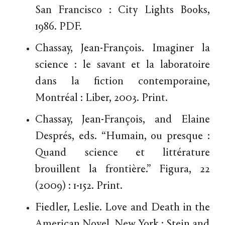
San Francisco : City Lights Books,
1986. PDF.
Chassay, Jean-François. Imaginer la
science : le savant et la laboratoire
dans la fiction contemporaine,
Montréal : Liber, 2003. Print.
Chassay, Jean-François, and Elaine
Després, eds. “Humain, ou presque :
Quand science et littérature
brouillent la frontière.” Figura, 22
(2009) : 1-152. Print.
Fiedler, Leslie. Love and Death in the
American Novel, New York : Stein and