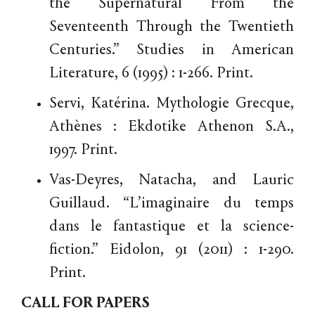
the Supernatural From the
Seventeenth Through the Twentieth
Centuries.” Studies in American
Literature, 6 (1995) : 1-266. Print.
Servi, Katérina. Mythologie Grecque,
Athènes : Ekdotike Athenon S.A.,
1997. Print.
Vas-Deyres, Natacha, and Lauric
Guillaud. “L’imaginaire du temps
dans le fantastique et la science-
fiction.” Eidolon, 91 (2011) : 1-290.
Print.
CALL FOR PAPERS