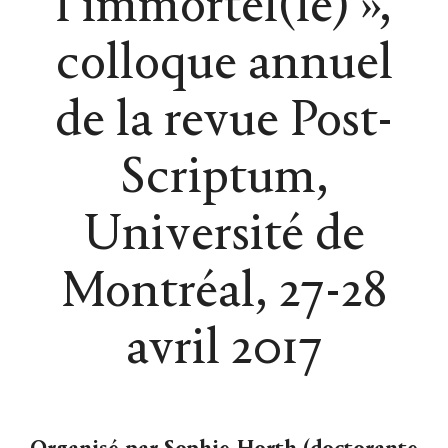
l’immortel(le) »,
colloque annuel
de la revue Post-
Scriptum,
Université de
Montréal, 27-28
avril 2017