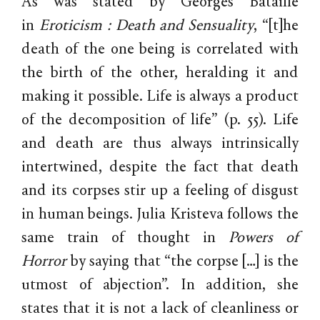
As was stated by Georges Bataille
in
Eroticism : Death and Sensuality
, “[t]he
death of the one being is correlated with
the birth of the other, heralding it and
making it possible. Life is always a product
of the decomposition of life” (p. 55). Life
and death are thus always intrinsically
intertwined, despite the fact that death
and its corpses stir up a feeling of disgust
in human beings. Julia Kristeva follows the
same train of thought in
Powers of
Horror
by saying that “the corpse […] is the
utmost of abjection”. In addition, she
states that it is not a lack of cleanliness or