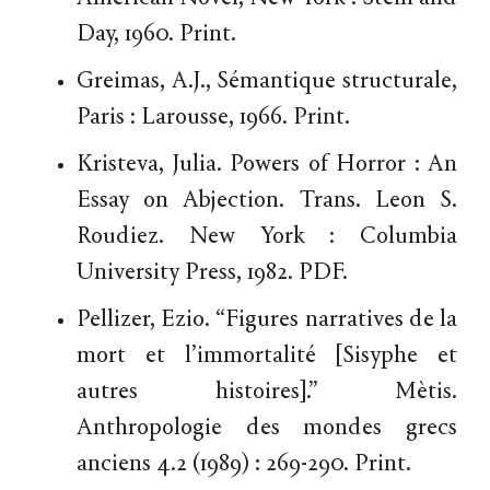
Day, 1960. Print.
Greimas, A.J., Sémantique structurale,
Paris : Larousse, 1966. Print.
Kristeva, Julia. Powers of Horror : An
Essay on Abjection. Trans. Leon S.
Roudiez. New York : Columbia
University Press, 1982. PDF.
Pellizer, Ezio. “Figures narratives de la
mort et l’immortalité [Sisyphe et
autres histoires].” Mètis.
Anthropologie des mondes grecs
anciens 4.2 (1989) : 269-290. Print.