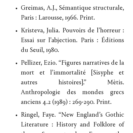
Greimas, A.J., Sémantique structurale,
Paris : Larousse, 1966. Print.
Kristeva, Julia. Pouvoirs de l’horreur :
Essai sur l’abjection. Paris : Éditions
du Seuil, 1980.
Pellizer, Ezio. “Figures narratives de la
mort et l’immortalité [Sisyphe et
autres histoires].” Mètis.
Anthropologie des mondes grecs
anciens 4.2 (1989) : 269-290. Print.
Ringel, Faye. “New England’s Gothic
Literature : History and Folklore of