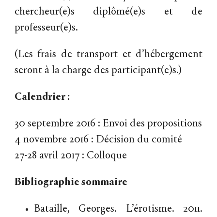
chercheur(e)s diplômé(e)s et de
professeur(e)s.
(Les frais de transport et d’hébergement
seront à la charge des participant(e)s.)
Calendrier :
30 septembre 2016 : Envoi des propositions
4 novembre 2016 : Décision du comité
27-28 avril 2017 : Colloque
Bibliographie sommaire
Bataille, Georges. L’érotisme. 2011.