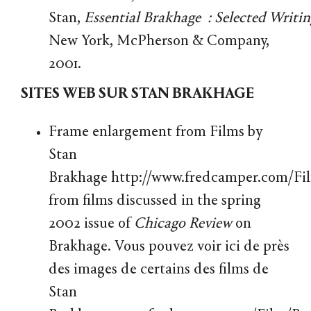
Stan,
Essential
Brakhage
:
Selected
Writin
New York, McPherson & Company,
2001.
SITES WEB SUR STAN BRAKHAGE
Frame enlargement from Films by
Stan
Brakhage
http://www.fredcamper.com/Fi
from films discussed in the spring
2002 issue of
Chicago
Review
on
Brakhage. Vous pouvez voir ici de près
des images de certains des films de
Stan