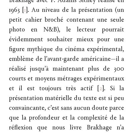
Brakhage avec P. Adams Sitney réalisé en
1963
[
1
]
. Au niveau de la présentation (un
petit cahier broché contenant une seule
photo en N&B), le lecteur pourrait
évidemment souhaiter mieux pour une
figure mythique du cinéma expérimental,
emblème de l’avant-garde américaine—il a
réalisé jusqu’à maintenant plus de 300
courts et moyens métrages expérimentaux
et il est toujours très actif
[
2
]
. Si la
présentation matérielle du texte est si peu
convaincante, c’est sans aucun doute parce
que la profondeur et la complexité de la
réflexion que nous livre Brakhage n’a