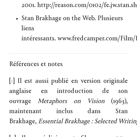
2001.
http://reason.com/0102/fe.jw.stan.s
Stan Brakhage on the Web. Plusieurs
liens
intéressants.
www.fredcamper.com/Film/
Références et notes
[
1
]
Il est aussi publié en version originale
anglaise en introduction de son
ouvrage
Metaphors
on
Vision
(1963),
maintenant inclus dans Stan
Brakhage,
Essential
Brakhage
:
Selected
Writin