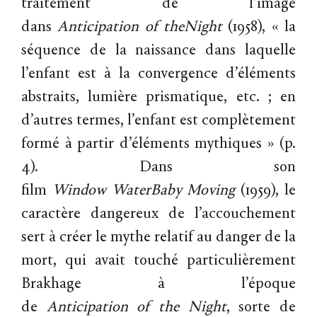
traitement de l’image
dans
Anticipation
of
the
Night
(1958), « la
séquence de la naissance dans laquelle
l’enfant est à la convergence d’éléments
abstraits, lumière prismatique, etc. ; en
d’autres termes, l’enfant est complètement
formé à partir d’éléments mythiques » (p.
4). Dans son
film
Window
Water
Baby
Moving
(1959), le
caractère dangereux de l’accouchement
sert à créer le mythe relatif au danger de la
mort, qui avait touché particulièrement
Brakhage à l’époque
de
Anticipation
of
the
Night
, sorte de