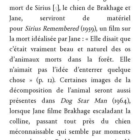
mort de Sirius
[
5
]
, le chien de Brakhage et
Jane, serviront de matériel
pour
Sirius
Remembered
(1959), un film sur
la mort idéalisée par Jane : « Elle disait que
c’était vraiment beau et naturel des os
d’animaux morts dans la forêt. Elle
n’aimait pas l’idée d’enterrer quelque
chose » (p. 12). Certaines images de la
décomposition de l’animal seront aussi
présentes dans
Dog
Star
Man
(1964),
lorsque Jane filme Brakhage escaladant la
colline, passant tout près du chien
méconnaissable qui semble par moments