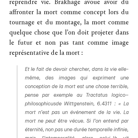
reprendre vie. Brakhage avoue avoir dû
affronter la mort comme concept lors du
tournage et du montage, la mort comme
quelque chose que l’on doit projeter dans
le futur et non pas tant comme image
représentative de la mort :
Et le fait de devoir chercher, dans la vie elle-
même, des images qui expriment une
conception de la mort est une chose terrible,
pense par exemple au
Tractatus
logico
–
philosophicus
de Wittgenstein, 6.4311 : « La
mort n’est pas un événement de la vie. La
mort ne peut être vécue. Si l’on entend par
éternité, non pas une durée temporelle infinie,