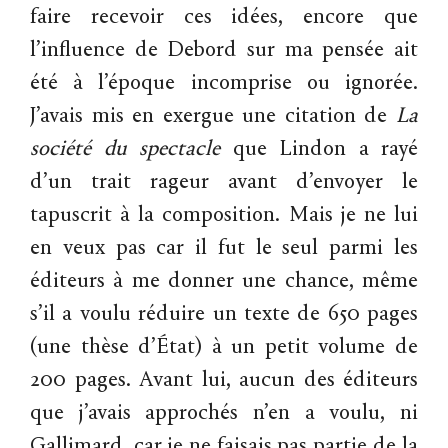
faire recevoir ces idées, encore que
l’influence de Debord sur ma pensée ait
été à l’époque incomprise ou ignorée.
J’avais mis en exergue une citation de
La
société
du
spectacle
que Lindon a rayé
d’un trait rageur avant d’envoyer le
tapuscrit à la composition. Mais je ne lui
en veux pas car il fut le seul parmi les
éditeurs à me donner une chance, même
s’il a voulu réduire un texte de 650 pages
(une thèse d’État) à un petit volume de
200 pages. Avant lui, aucun des éditeurs
que j’avais approchés n’en a voulu, ni
Gallimard, car je ne faisais pas partie de la