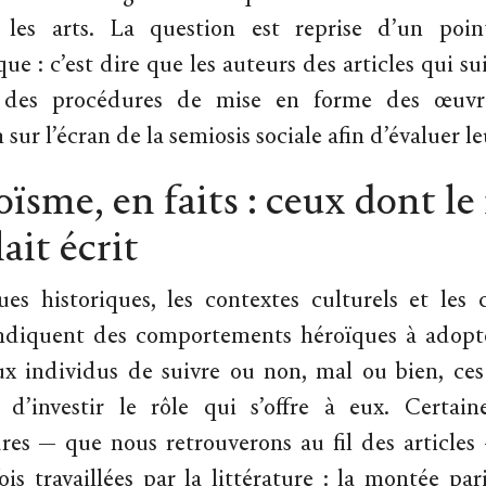
t les arts. La question est reprise d’un poi
que : c’est dire que les auteurs des articles qui su
 des procédures de mise en forme des œuvr
 sur l’écran de la semiosis sociale afin d’évaluer l
ïsme, en faits : ceux dont le 
ait écrit
es historiques, les contextes culturels et les 
indiquent des comportements héroïques à adopte
ux individus de suivre ou non, mal ou bien, ces
 d’investir le rôle qui s’offre à eux. Certai
res — que nous retrouverons au fil des articles
ois travaillées par la littérature : la montée pari