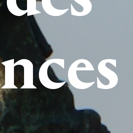
ances