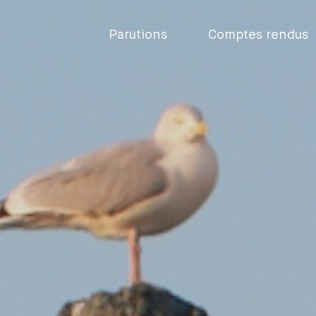
Parutions
Comptes rendus