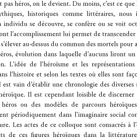
t pas héros, on le devient. Du moins, c’est ce que 
ythiques, historiques comme littéraires, nous 
n individu se découvre, se confère ou se voit oc
ont l’accomplissement lui permet de transcender 
de s’élever au-dessus du commun des mortels pour 
éros, évolution dans laquelle d’aucuns liront un
ion. L’idée de l’héroïsme et les représentation
ns l’histoire et selon les textes où elles sont fa
il est vain d’établir une chronologie des diverses
 héroïque. Il est cependant loisible de discerner 
 héros ou des modèles de parcours héroïques,
sent périodiquement dans l’imaginaire social 
ature. Les actes de ce colloque sont consacrés à l
ts de ces figures héroïques dans la littératur